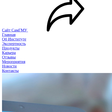
Сайт СамГМУ
Главная
Об Институте
Экспертность
Продукты
Карьера
Отзывы
Мероприятия
Новости
Контакты