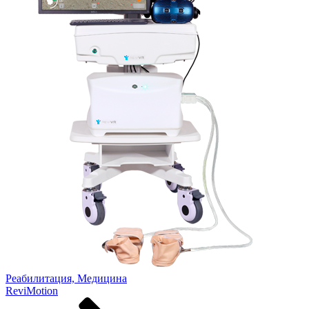
Реабилитация, Медицина
ReviMotion