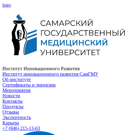
logo
Институт Инновационного Развития
Институт инновационного развития СамГМУ
Об институте
Сертификаты и лицензии
Мероприятия
Новости
Контакты
Продукты
Отзывы
Экспертность
Карьера
+7 (846) 215-13-63