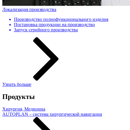
Локализация производства
Производство полнофункционального изделия
Постановка продукции на производство
Запуск серийного производства
Узнать больше
Продукты
Хирургия, Медицина
AUTOPLAN – система хирургической навигации