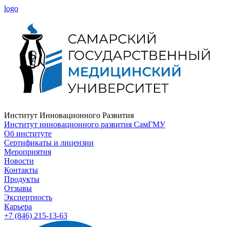
logo
Институт Инновационного Развития
Институт инновационного развития СамГМУ
Об институте
Сертификаты и лицензии
Мероприятия
Новости
Контакты
Продукты
Отзывы
Экспертность
Карьера
+7 (846) 215-13-63