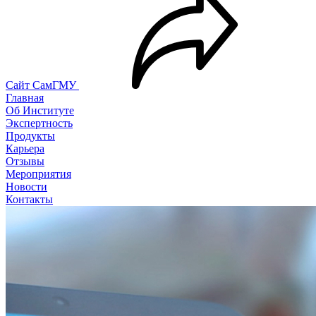
Сайт СамГМУ
Главная
Об Институте
Экспертность
Продукты
Карьера
Отзывы
Мероприятия
Новости
Контакты