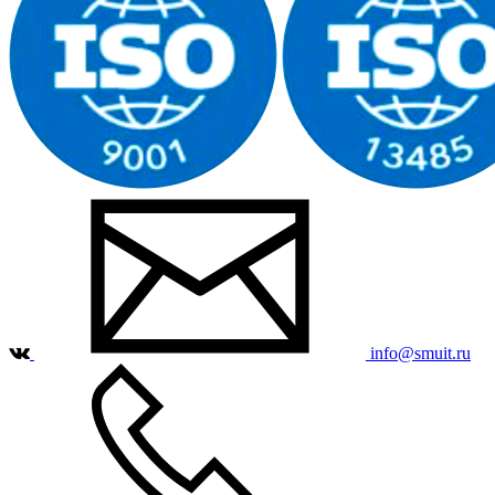
info@smuit.ru