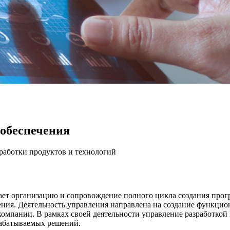
 обеспечения
аботки продуктов и технологий
ает организацию и сопровождение полного цикла создания прог
ения. Деятельность управления направлена на создание функци
 компании. В рамках своей деятельности управление разработк
рабатываемых решений.