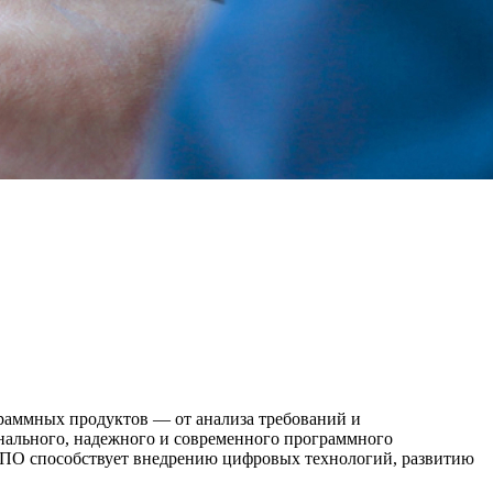
раммных продуктов — от анализа требований и
онального, надежного и современного программного
ой ПО способствует внедрению цифровых технологий, развитию