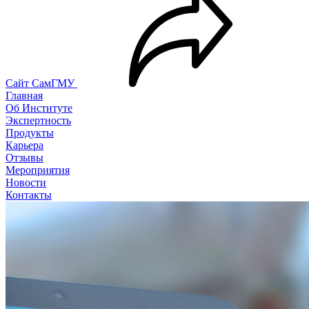
Сайт СамГМУ
Главная
Об Институте
Экспертность
Продукты
Карьера
Отзывы
Мероприятия
Новости
Контакты