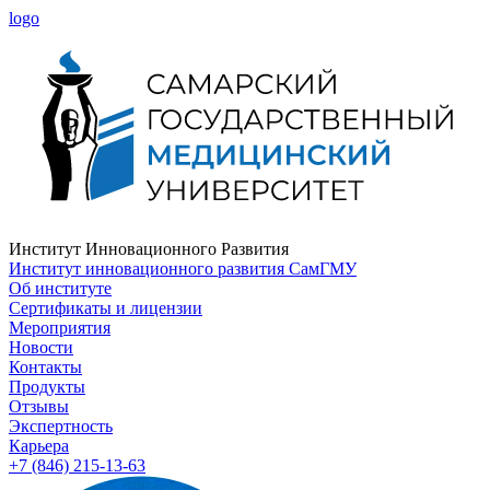
logo
Институт Инновационного Развития
Институт инновационного развития СамГМУ
Об институте
Сертификаты и лицензии
Мероприятия
Новости
Контакты
Продукты
Отзывы
Экспертность
Карьера
+7 (846) 215-13-63