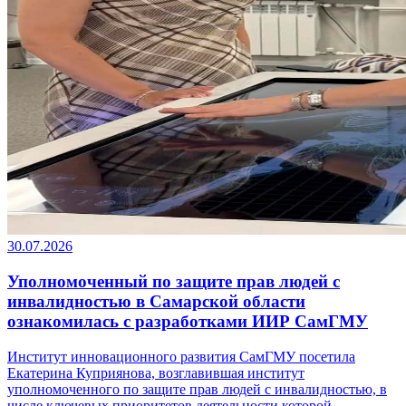
30.07.2026
Уполномоченный по защите прав людей с
инвалидностью в Самарской области
ознакомилась с разработками ИИР СамГМУ
Институт инновационного развития СамГМУ посетила
Екатерина Куприянова, возглавившая институт
уполномоченного по защите прав людей с инвалидностью, в
числе ключевых приоритетов деятельности которой