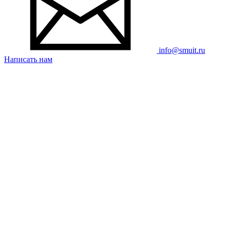
info@smuit.ru
Написать нам