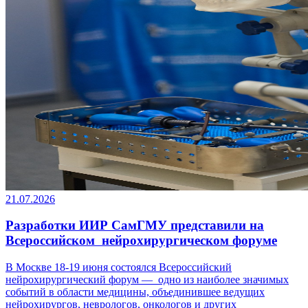
21.07.2026
Разработки ИИР СамГМУ представили на
Всероссийском нейрохирургическом форуме
В Москве 18-19 июня состоялся Всероссийский
нейрохирургический форум — одно из наиболее значимых
событий в области медицины, объединившее ведущих
нейрохирургов, неврологов, онкологов и других