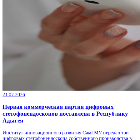
21.07.2026
Первая коммерческая партия цифровых
стетофонендоскопов поставлена в Республику
Адыгея
Институт инновационного развития СамГМУ передал три
цифровых стетофонендоскопа собственного производства в