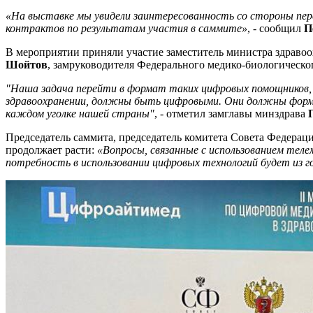
«На выставке мы увидели заинтересованность со стороны пер
контрактов по результатам участия в саммите»
, - сообщил
П
В мероприятии приняли участие заместитель министра здрав
Шойтов
, замруководителя Федерального медико-биологическо
"Наша задача перейти в формат таких цифровых помощников, 
здравоохранении, должны быть цифровыми. Они должны форми
каждом уголке нашей страны"
, - отметил замглавы минздрава
Председатель саммита, председатель комитета Совета Федера
продолжает расти:
«Вопросы, связанные с использованием теле
потребность в использовании цифровых технологий будет из год