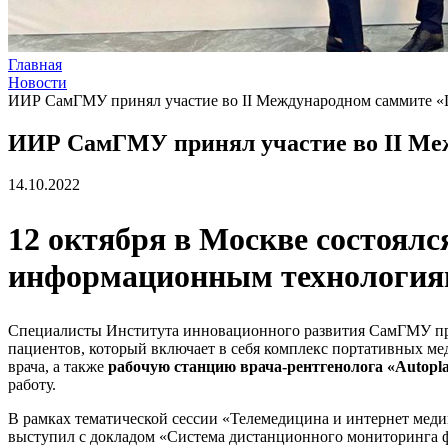
Главная
Новости
ИИР СамГМУ принял участие во II Международном самми
ИИР СамГМУ принял участие во II 
14.10.2022
12 октября в Москве состоял
информационным технологи
Специалисты Института инновационного развития СамГМУ пр
пациентов, который включает в себя комплекс портативных м
врача, а также
рабочую станцию врача-рентгенолога «Autopl
работу.
В рамках тематической сессии «Телемедицина и интернет ме
выступил с докладом «Система дистанционного мониторинга 