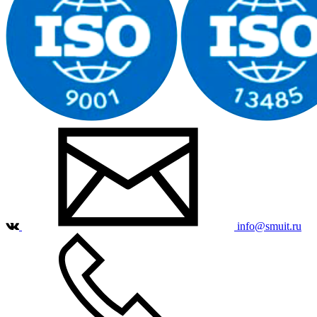
info@smuit.ru