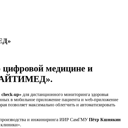
ЕД»
о цифровой медицине и
РОАЙТИМЕД».
 check-up»
для дистанционного мониторинга здоровья
анных в мобильное приложение пациента и web-приложение
рая позволяет максимально облегчить и автоматизировать
а, производства и инжиниринга ИИР СамГМУ
Пётр Кшнякин
 клиники».