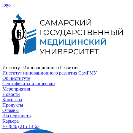
logo
Институт Инновационного Развития
Институт инновационного развития СамГМУ
Об институте
Сертификаты и лицензии
Мероприятия
Новости
Контакты
Продукты
Отзывы
Экспертность
Карьера
+7 (846) 215-13-63