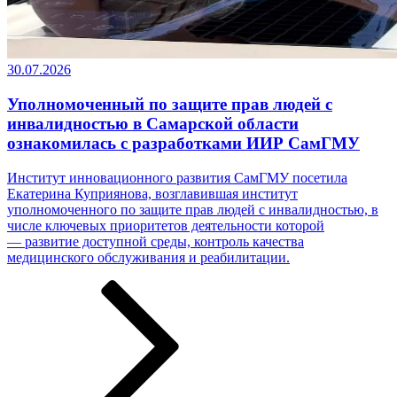
30.07.2026
Уполномоченный по защите прав людей с
инвалидностью в Самарской области
ознакомилась с разработками ИИР СамГМУ
Институт инновационного развития СамГМУ посетила
Екатерина Куприянова, возглавившая институт
уполномоченного по защите прав людей с инвалидностью, в
числе ключевых приоритетов деятельности которой
— развитие доступной среды, контроль качества
медицинского обслуживания и реабилитации.