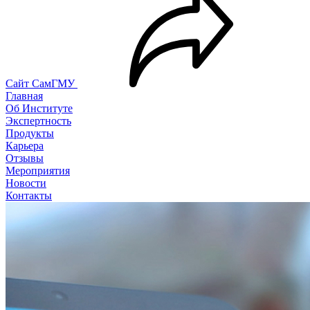
Сайт СамГМУ
Главная
Об Институте
Экспертность
Продукты
Карьера
Отзывы
Мероприятия
Новости
Контакты