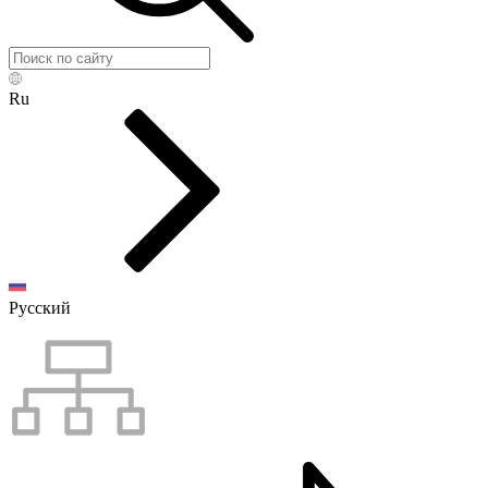
Ru
Русский