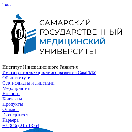
logo
Институт Инновационного Развития
Институт инновационного развития СамГМУ
Об институте
Сертификаты и лицензии
Мероприятия
Новости
Контакты
Продукты
Отзывы
Экспертность
Карьера
+7 (846) 215-13-63