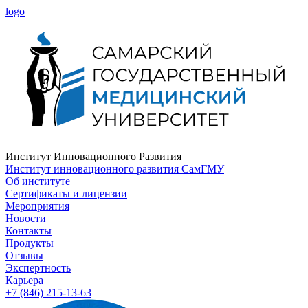
logo
Институт Инновационного Развития
Институт инновационного развития СамГМУ
Об институте
Сертификаты и лицензии
Мероприятия
Новости
Контакты
Продукты
Отзывы
Экспертность
Карьера
+7 (846) 215-13-63