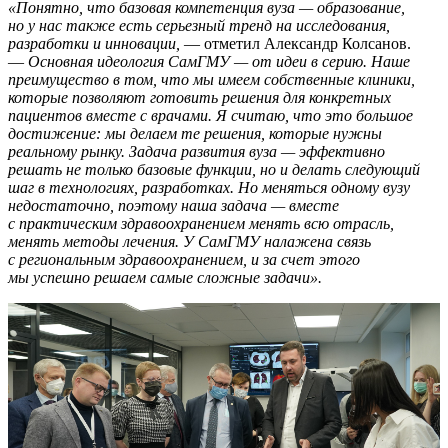
«Понятно, что базовая компетенция вуза — образование,
но у нас также есть серьезный тренд на исследования,
разработки и инновации,
— отметил Александр Колсанов.
—
Основная идеология СамГМУ — от идеи в серию. Наше
преимущество в том, что мы имеем собственные клиники,
которые позволяют готовить решения для конкретных
пациентов вместе с врачами. Я считаю, что это большое
достижение: мы делаем те решения, которые нужны
реальному рынку. Задача развития вуза — эффективно
решать не только базовые функции, но и делать следующий
шаг в технологиях, разработках. Но меняться одному вузу
недостаточно, поэтому наша задача — вместе
с практическим здравоохранением менять всю отрасль,
менять методы лечения. У СамГМУ налажена связь
с региональным здравоохранением, и за счет этого
мы успешно решаем самые сложные задачи».