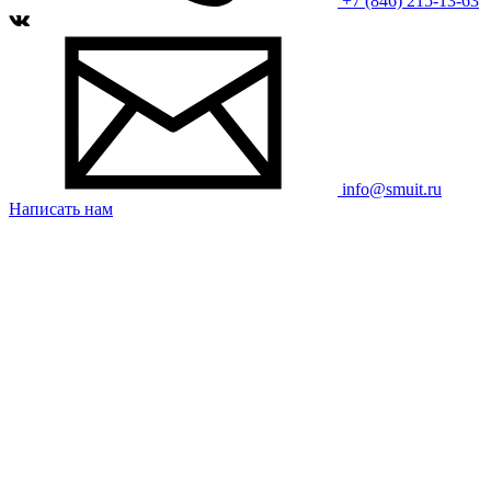
+7 (846) 215-13-63
info@smuit.ru
Написать нам