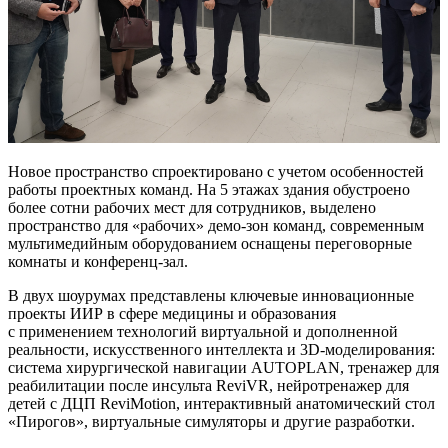
Новое пространство спроектировано с учетом особенностей
работы проектных команд. На 5 этажах здания обустроено
более сотни рабочих мест для сотрудников, выделено
пространство для «рабочих» демо-зон команд, современным
мультимедийным оборудованием оснащены переговорные
комнаты и конференц-зал.
В двух шоурумах представлены ключевые инновационные
проекты ИИР в сфере медицины и образования
с применением технологий виртуальной и дополненной
реальности, искусственного интеллекта и 3D-моделирования:
система хирургической навигации AUTOPLAN, тренажер для
реабилитации после инсульта ReviVR, нейротренажер для
детей с ДЦП ReviMotion, интерактивный анатомический стол
«Пирогов», виртуальные симуляторы и другие разработки.