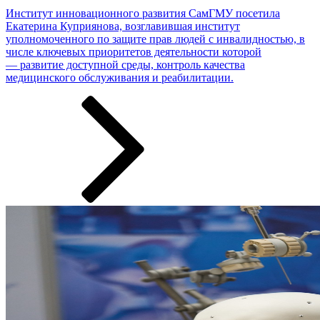
Институт инновационного развития СамГМУ посетила
Екатерина Куприянова, возглавившая институт
уполномоченного по защите прав людей с инвалидностью, в
числе ключевых приоритетов деятельности которой
— развитие доступной среды, контроль качества
медицинского обслуживания и реабилитации.