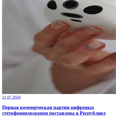
21.07.2026
Первая коммерческая партия цифровых
стетофонендоскопов поставлена в Республику