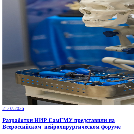
21.07.2026
Разработки ИИР СамГМУ представили на
Всероссийском нейрохирургическом форуме