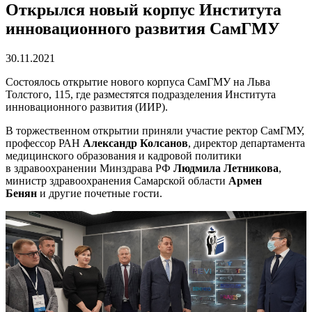
Открылся новый корпус Института
инновационного развития СамГМУ
30.11.2021
Состоялось открытие нового корпуса СамГМУ на Льва
Толстого, 115, где разместятся подразделения Института
инновационного развития (ИИР).
В торжественном открытии приняли участие ректор СамГМУ,
профессор РАН
Александр Колсанов
, директор департамента
медицинского образования и кадровой политики
в здравоохранении Минздрава РФ
Людмила Летникова
,
министр здравоохранения Самарской области
Армен
Бенян
и другие почетные гости.