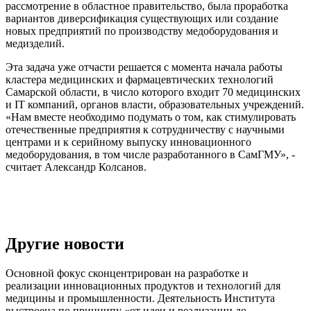
рассмотрение в областное правительство, была проработка
вариантов диверсификация существующих или создание
новых предприятий по производству медоборудования и
медизделий.
Эта задача уже отчасти решается с момента начала работы
кластера медицинских и фармацевтических технологий
Самарской области, в число которого входит 70 медицинских
и IT компаний, органов власти, образовательных учреждений.
«Нам вместе необходимо подумать о том, как стимулировать
отечественные предприятия к сотрудничеству с научными
центрами и к серийному выпуску инновационного
медоборудования, в том числе разработанного в СамГМУ», -
считает Александр Колсанов.
Другие новости
Основной фокус сконцентрирован на разработке и
реализации инновационных продуктов и технологий для
медицины и промышленности. Деятельность Института
выстроена по принципу
«от идеи и реализации до