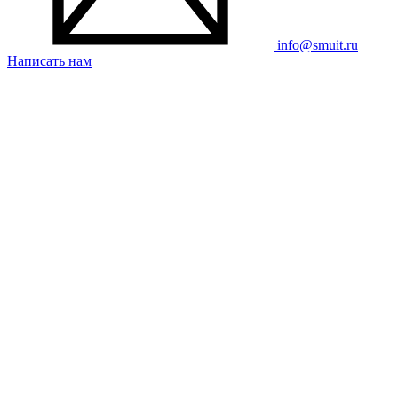
info@smuit.ru
Написать нам