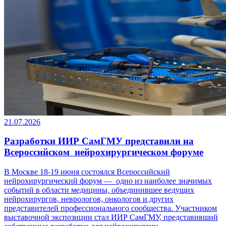
21.07.2026
Разработки ИИР СамГМУ представили на
Всероссийском нейрохирургическом форуме
В Москве 18-19 июня состоялся Всероссийский
нейрохирургический форум — одно из наиболее значимых
событий в области медицины, объединившее ведущих
нейрохирургов, неврологов, онкологов и других
представителей профессионального сообщества. Участником
выставочной экспозиции стал ИИР СамГМУ, представивший