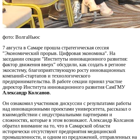
фото: ВолгаНьюс
7 августа в Самаре прошла стратегическая сессия
"Экономический прорыв. Цифровая экономика". На
заседании секции "Институты инновационного развития:
фактор движения вверх" обсудили, как создать в регионе
экосистему, благоприятствующую росту инновационных
компаний-стартапов и технологического
предпринимательства. В работе секции принял участие
директор Института инновационного развития СамГМУ
Александр Колсанов
.
Он ознакомил участников дискуссии с результатами работы
над инновационными проектами университета, рассказал о
взаимодействии с индустриальными партнерами и
сложностях, которые в этом возникают. Александр Колсанов
обратил внимание на то, что в Самарской области
исторически отсутствуют предприятия медицинской
промышленности, и одним из предложений, отправленных на