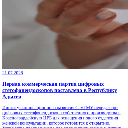
21.07.2026
Первая коммерческая партия цифровых
стетофонендоскопов поставлена в Республику
Адыгея
Институт инновационного развития СамГМУ передал три
цифровых стетофонендоскопа собственного производства в
Красногвардейскую ЦРБ для оснащения нового отделения
женской консультации, которое готовится к открытию.