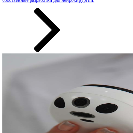
собственные разработки ­­­для нейрохирургии.