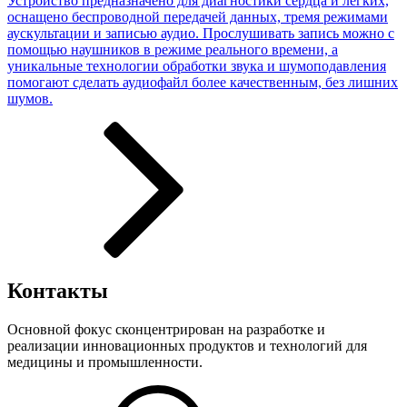
Устройство предназначено для диагностики сердца и легких,
оснащено беспроводной передачей данных, тремя режимами
аускультации и записью аудио. Прослушивать запись можно с
помощью наушников в режиме реального времени, а
уникальные технологии обработки звука и шумоподавления
помогают сделать аудиофайл более качественным, без лишних
шумов.
Контакты
Основной фокус сконцентрирован на разработке и
реализации инновационных продуктов и технологий для
медицины и промышленности.