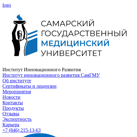
logo
Институт Инновационного Развития
Институт инновационного развития СамГМУ
Об институте
Сертификаты и лицензии
Мероприятия
Новости
Контакты
Продукты
Отзывы
Экспертность
Карьера
+7 (846) 215-13-63