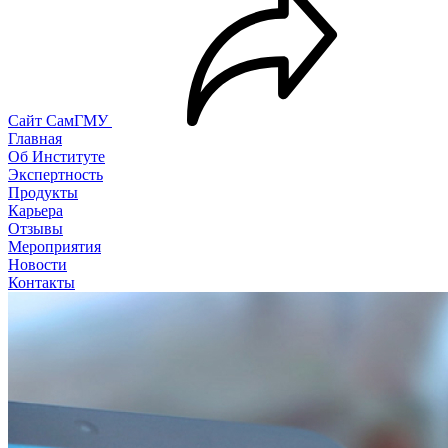
Сайт СамГМУ
Главная
Об Институте
Экспертность
Продукты
Карьера
Отзывы
Мероприятия
Новости
Контакты