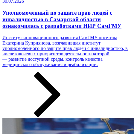
30.07.2026
Уполномоченный по защите прав людей с
инвалидностью в Самарской области
ознакомилась с разработками ИИР СамГМУ
Институт инновационного развития СамГМУ посетила
Екатерина Куприянова, возглавившая институт
уполномоченного по защите прав людей с инвалидностью, в
числе ключевых приоритетов деятельности которой
— развитие доступной среды, контроль качества
медицинского обслуживания и реабилитации.