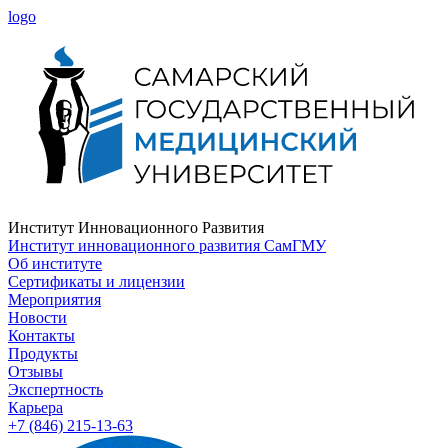
logo
Институт Инновационного Развития
Институт инновационного развития СамГМУ
Об институте
Сертификаты и лицензии
Мероприятия
Новости
Контакты
Продукты
Отзывы
Экспертность
Карьера
+7 (846) 215-13-63