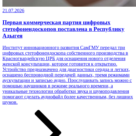
21.07.2026
Первая коммерческая партия цифровых
стетофонендоскопов поставлена в Республику
Адыгея
Институт инновационного развития СамГМУ передал три
цифровых стетофонендоскопа собственного производства в
Красногвардейскую ЦРБ для оснащения нового отделения
женской консультации, которое готовится к открытию.
Устройство предназначено для диагностики сердца и легких,
оснащено беспроводной передачей данных, тремя режимами
аускультации и записью аудио. Прослушивать запись можно с
помощью наушников в режиме реального времени, а
уникальные технологии обработки звука и шумоподавления
помогают сделать аудиофайл более качественным, без лишних
шумов.