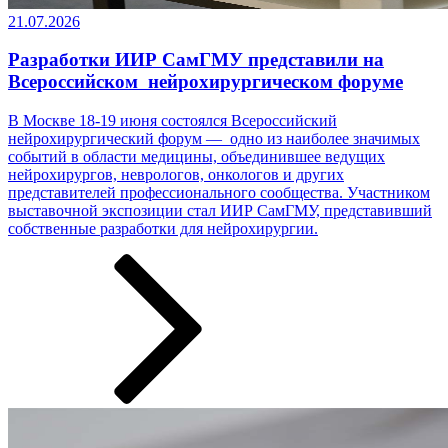
21.07.2026
Разработки ИИР СамГМУ представили на
Всероссийском нейрохирургическом форуме
В Москве 18-19 июня состоялся Всероссийский
нейрохирургический форум — одно из наиболее значимых
событий в области медицины, объединившее ведущих
нейрохирургов, неврологов, онкологов и других
представителей профессионального сообщества. Участником
выставочной экспозиции стал ИИР СамГМУ, представивший
собственные разработки ­­­для нейрохирургии.