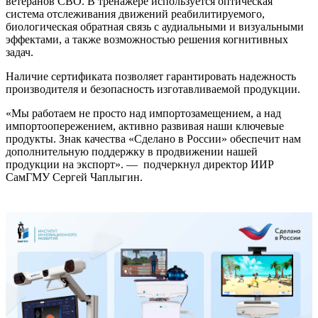
ветеранов СВО. В тренажере используется оптическая
система отслеживания движений реабилитируемого,
биологическая обратная связь с аудиальными и визуальными
эффектами, а также возможностью решения когнитивных
задач.
Наличие сертификата позволяет гарантировать надежность
производителя и безопасность изготавливаемой продукции.
«Мы работаем не просто над импортозамещением, а над
импортоопережением, активно развивая наши ключевые
продукты. Знак качества «Сделано в России» обеспечит нам
дополнительную поддержку в продвижении нашей
продукции на экспорт». — подчеркнул директор ИИР
СамГМУ Сергей Чаплыгин.