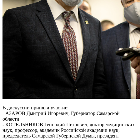
В дискуссии приняли участие:
- АЗАРОВ Дмитрий Игоревич, Губернатор Самарской
области
- КОТЕЛЬНИКОВ Геннадий Петрович, доктор медицинских
наук, профессор, академик Российской академии наук,
председатель Самарской Губернской Думы, президент