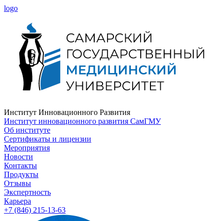
logo
Институт Инновационного Развития
Институт инновационного развития СамГМУ
Об институте
Сертификаты и лицензии
Мероприятия
Новости
Контакты
Продукты
Отзывы
Экспертность
Карьера
+7 (846) 215-13-63