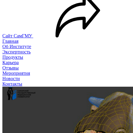
Сайт СамГМУ
Главная
Об Институте
Экспертность
Продукты
Карьера
Отзывы
Мероприятия
Новости
Контакты