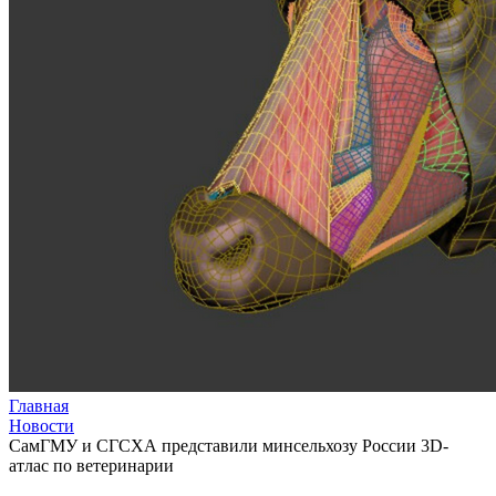
Главная
Новости
СамГМУ и СГСХА представили минсельхозу России 3D-
атлас по ветеринарии