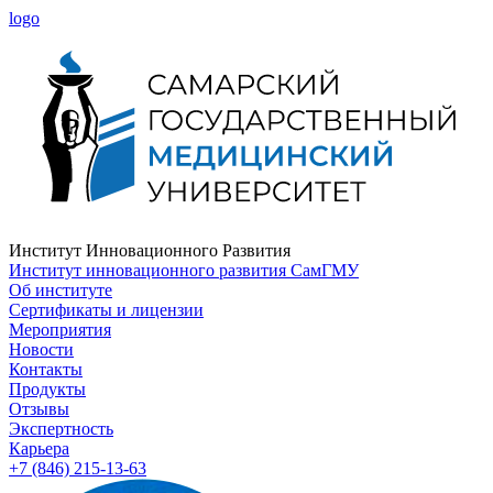
logo
Институт Инновационного Развития
Институт инновационного развития СамГМУ
Об институте
Сертификаты и лицензии
Мероприятия
Новости
Контакты
Продукты
Отзывы
Экспертность
Карьера
+7 (846) 215-13-63