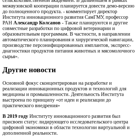
сельскохозяйственной академией. В дальнейшем в рамках
межвузовской кооперации планируется довести демо-версию
до полноценного продукта. - комментирует директор
Института инновационного развития СамГМУ, профессор
РАН
Александр Колсанов
- Также планируются и другие
совместные разработки по цифровой ветеринарии и
образовательным программам. В частности, в направлении
автоматического планирования и хирургической навигации,
производстве персонифицированных имплантов, экспресс-
диагностики продуктов питания животных и мясомолочного
сырья».
Другие новости
Основной фокус сконцентрирован на разработке и
реализации инновационных продуктов и технологий для
медицины и промышленности. Деятельность Института
выстроена по принципу
«от идеи и реализации до
практического внедрения»
В 2019 году
Институту инновационного развития был
присвоен статус лидирующего исследовательского центра
цифровой экономики в области технологии виртуальной и
дополненной реальности.