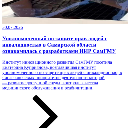
30.07.2026
Уполномоченный по защите прав людей с
инвалидностью в Самарской области
ознакомилась с разработками ИИР СамГМУ
Институт инновационного развития СамГМУ посетила
Екатерина Куприянова, возглавившая институт
уполномоченного по защите прав людей с инвалидностью, в
числе ключевых приоритетов деятельности которой
— развитие доступной среды, контроль качества
медицинского обслуживания и реабилитации.