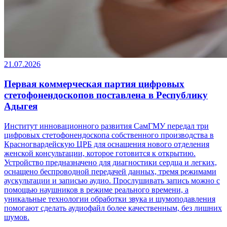
21.07.2026
Первая коммерческая партия цифровых
стетофонендоскопов поставлена в Республику
Адыгея
Институт инновационного развития СамГМУ передал три
цифровых стетофонендоскопа собственного производства в
Красногвардейскую ЦРБ для оснащения нового отделения
женской консультации, которое готовится к открытию.
Устройство предназначено для диагностики сердца и легких,
оснащено беспроводной передачей данных, тремя режимами
аускультации и записью аудио. Прослушивать запись можно с
помощью наушников в режиме реального времени, а
уникальные технологии обработки звука и шумоподавления
помогают сделать аудиофайл более качественным, без лишних
шумов.