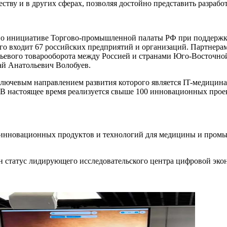
тву и в других сферах, позволяя достойно представить разраб
 по инициативе Торгово-промышленной палаты РФ при поддержк
его входит 67 российских предприятий и организаций. Партнер
рьевого товарооборота между Россией и странами Юго-Восточно
ай Анатольевич Волобуев.
лючевым направлением развития которого является IT-медицина
 В настоящее время реализуется свыше 100 инновационных прое
 инновационных продуктов и технологий для медицины и промы
 статус лидирующего исследовательского центра цифровой эко