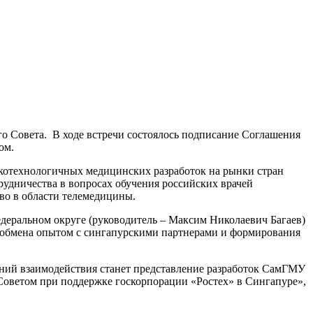
о Совета. В ходе встречи состоялось подписание Соглашения
ом.
котехнологичных медицинских разработок на рынки стран
удничества в вопросах обучения российских врачей
во в области телемедицины.
деральном округе (руководитель – Максим Николаевич Багаев)
 обмена опытом с сингапурскими партнерами и формирования
ений взаимодействия станет представление разработок СамГМУ
Советом при поддержке госкорпорации «Ростех» в Сингапуре»,