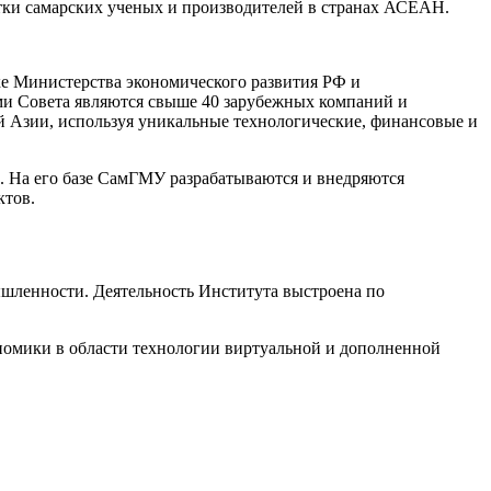
отки самарских ученых и производителей в странах АСЕАН.
е Министерства экономического развития РФ и
ами Совета являются свыше 40 зарубежных компаний и
й Азии, используя уникальные технологические, финансовые и
. На его базе СамГМУ разрабатываются и внедряются
ктов.
шленности. Деятельность Института выстроена по
номики в области технологии виртуальной и дополненной