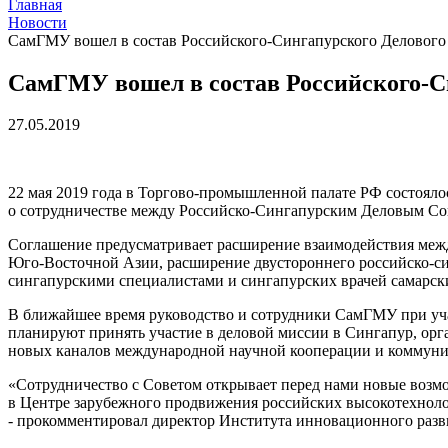
Главная
Новости
СамГМУ вошел в состав Российского-Сингапурского Делового
СамГМУ вошел в состав Российского-С
27.05.2019
22 мая 2019 года в Торгово-промышленной палате РФ состояло
о сотрудничестве между Российско-Сингапурским Деловым Со
Соглашение предусматривает расширение взаимодействия меж
Юго-Восточной Азии, расширение двустороннего российско-си
сингапурскими специалистами и сингапурских врачей самарск
В ближайшее время руководство и сотрудники СамГМУ при уча
планируют принять участие в деловой миссии в Сингапур, ор
новых каналов международной научной кооперации и коммуни
«Сотрудничество с Советом открывает перед нами новые возм
в Центре зарубежного продвижения российских высокотехноло
- прокомментировал директор Института инновационного раз