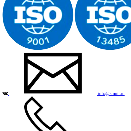
info@smuit.ru