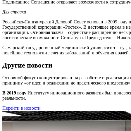
Подписанное Соглашение открывает возможности к сотрудничес
Для справки
Российско-Сингапурский Деловой Совет основан в 2009 году
Государственной корпорации «Ростех». В настоящее время в н
организаций. Основная задача – содействие расширению несы
логистические возможности Сингапура. Председатель – Никол
Самарский государственный медицинский университет – вуз, к
новейшие технологии лечения заболеваний и обучения врачей.
Другие новости
Основной фокус сконцентрирован на разработке и реализации
принципу
«от идеи и реализации до практического внедрения»
В 2019 году
Институту инновационного развития был присвоен
реальности.
Перейти в новости