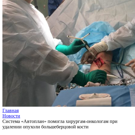
Главная
Новости
Система «Автоплан» помогла хирургам-онкологам при
удалении опухоли большеберцовой кости