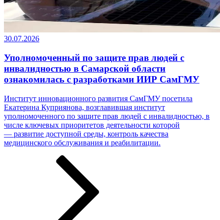
30.07.2026
Уполномоченный по защите прав людей с
инвалидностью в Самарской области
ознакомилась с разработками ИИР СамГМУ
Институт инновационного развития СамГМУ посетила
Екатерина Куприянова, возглавившая институт
уполномоченного по защите прав людей с инвалидностью, в
числе ключевых приоритетов деятельности которой
— развитие доступной среды, контроль качества
медицинского обслуживания и реабилитации.