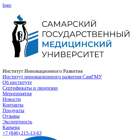
logo
Институт Инновационного Развития
Институт инновационного развития СамГМУ
Об институте
Сертификаты и лицензии
Мероприятия
Новости
Контакты
Продукты
Отзывы
Экспертность
Карьера
+7 (846) 215-13-63