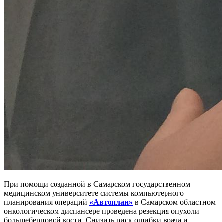
При помощи созданной в Самарском государственном
медицинском университете системы компьютерного
планирования операций
«Автоплан»
в Самарском областном
онкологическом диспансере проведена резекция опухоли
большеберцовой кости. Снизить риск ошибки врача и