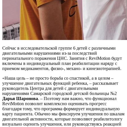
Сейчас в исследовательской группе 6 детей с различными
двигательными нарушениями из-за последствий
перинатального поражения ЦНС. Занятия с ReviMotion будут
включены в индивидуальный план реабилитации наряду с
приемом медикаментов, физио-, механо- и кинезиотерапией.
«Наша цель – не просто борьба со спастикой, а в целом –
улучшение двигательных функций ребенка, – рассказывает
руководитель Центра для детей с двигательными
нарушениями Самарской городской детской больницы №2
Дарья Шаронова
. – Поэтому нам важно, что функционал
ReviMotion позволит комплексно оценивать прогресс
благодаря тому, что программа формирует индивидуальную
карту пациента. Обычно мы фиксируем улучшения по шкалам
двигательной активности, которые позволяют реабилитологу
визуально оценить улучшения, или руководствуясь реакцией