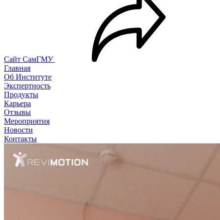
Сайт СамГМУ
Главная
Об Институте
Экспертность
Продукты
Карьера
Отзывы
Мероприятия
Новости
Контакты