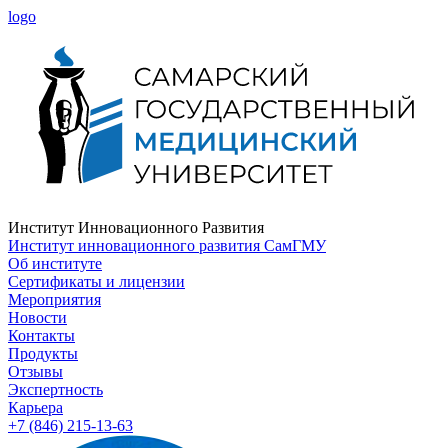
logo
Институт Инновационного Развития
Институт инновационного развития СамГМУ
Об институте
Сертификаты и лицензии
Мероприятия
Новости
Контакты
Продукты
Отзывы
Экспертность
Карьера
+7 (846) 215-13-63