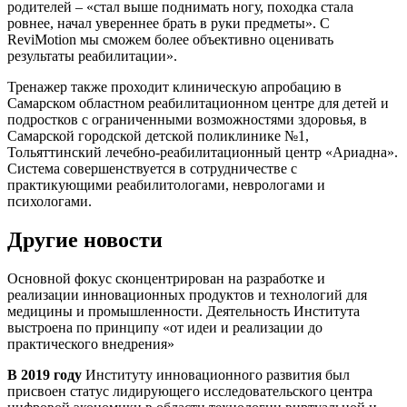
родителей – «стал выше поднимать ногу, походка стала
ровнее, начал увереннее брать в руки предметы». С
ReviMotion мы сможем более объективно оценивать
результаты реабилитации».
Тренажер также проходит клиническую апробацию в
Самарском областном реабилитационном центре для детей и
подростков с ограниченными возможностями здоровья, в
Самарской городской детской поликлинике №1,
Тольяттинский лечебно-реабилитационный центр «Ариадна».
Система совершенствуется в сотрудничестве с
практикующими реабилитологами, неврологами и
психологами.
Другие новости
Основной фокус сконцентрирован на разработке и
реализации инновационных продуктов и технологий для
медицины и промышленности. Деятельность Института
выстроена по принципу
«от идеи и реализации до
практического внедрения»
В 2019 году
Институту инновационного развития был
присвоен статус лидирующего исследовательского центра