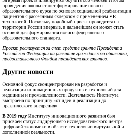
За время проекта планируется обучить 680 человек.Итогом
проведения школы станет формирование нового
образовательного курса по основам социальной реабилитации
пациентов с рассеянным склерозом с применением VR-
технологий. Поскольку подобный проект проводится на
территории России впервые, в дальнейшем он может стать
основой для формирования нового федерального
образовательного стандарта.
Проект реализуется за счет средств гранта Президента
Российской Федерации на развитие гражданского общества,
предоставленного Фондом президентских грантов.
Другие новости
Основной фокус сконцентрирован на разработке и
реализации инновационных продуктов и технологий для
медицины и промышленности. Деятельность Института
выстроена по принципу
«от идеи и реализации до
практического внедрения»
В 2019 году
Институту инновационного развития был
присвоен статус лидирующего исследовательского центра
цифровой экономики в области технологии виртуальной и
дополненной реальности.