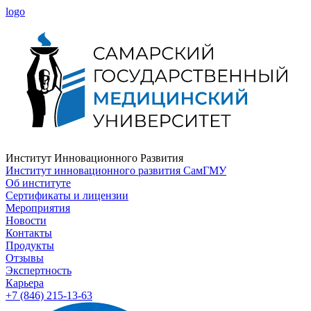
logo
Институт Инновационного Развития
Институт инновационного развития СамГМУ
Об институте
Сертификаты и лицензии
Мероприятия
Новости
Контакты
Продукты
Отзывы
Экспертность
Карьера
+7 (846) 215-13-63