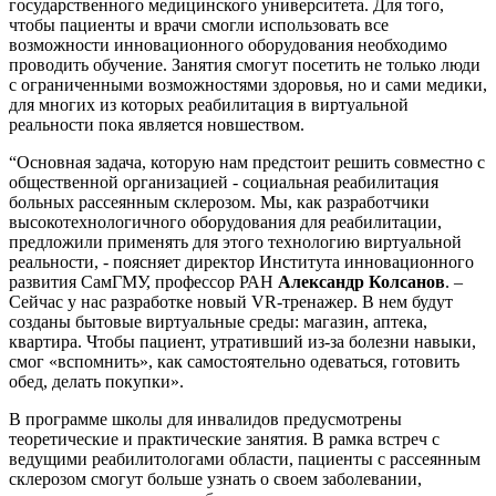
государственного медицинского университета. Для того,
чтобы пациенты и врачи смогли использовать все
возможности инновационного оборудования необходимо
проводить обучение. Занятия смогут посетить не только люди
с ограниченными возможностями здоровья, но и сами медики,
для многих из которых реабилитация в виртуальной
реальности пока является новшеством.
“Основная задача, которую нам предстоит решить совместно с
общественной организацией - социальная реабилитация
больных рассеянным склерозом. Мы, как разработчики
высокотехнологичного оборудования для реабилитации,
предложили применять для этого технологию виртуальной
реальности, - поясняет директор Института инновационного
развития СамГМУ, профессор РАН
Александр Колсанов
. –
Сейчас у нас разработке новый VR-тренажер. В нем будут
созданы бытовые виртуальные среды: магазин, аптека,
квартира. Чтобы пациент, утративший из-за болезни навыки,
смог «вспомнить», как самостоятельно одеваться, готовить
обед, делать покупки».
В программе школы для инвалидов предусмотрены
теоретические и практические занятия. В рамка встреч с
ведущими реабилитологами области, пациенты с рассеянным
склерозом смогут больше узнать о своем заболевании,