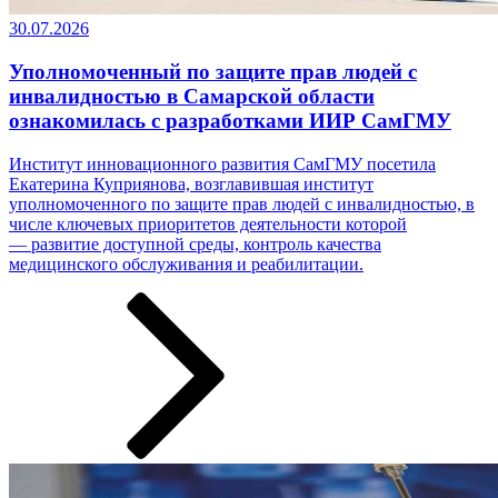
30.07.2026
Уполномоченный по защите прав людей с
инвалидностью в Самарской области
ознакомилась с разработками ИИР СамГМУ
Институт инновационного развития СамГМУ посетила
Екатерина Куприянова, возглавившая институт
уполномоченного по защите прав людей с инвалидностью, в
числе ключевых приоритетов деятельности которой
— развитие доступной среды, контроль качества
медицинского обслуживания и реабилитации.