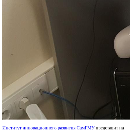
Институт инновационного развития СамГМУ
представит на