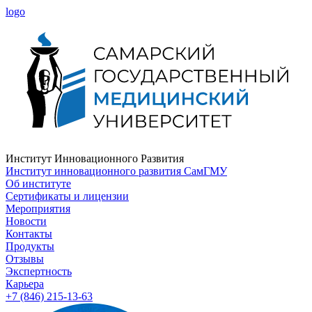
logo
Институт Инновационного Развития
Институт инновационного развития СамГМУ
Об институте
Сертификаты и лицензии
Мероприятия
Новости
Контакты
Продукты
Отзывы
Экспертность
Карьера
+7 (846) 215-13-63