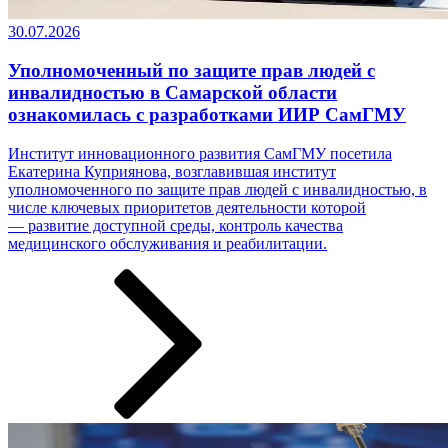
30.07.2026
Уполномоченный по защите прав людей с
инвалидностью в Самарской области
ознакомилась с разработками ИИР СамГМУ
Институт инновационного развития СамГМУ посетила
Екатерина Куприянова, возглавившая институт
уполномоченного по защите прав людей с инвалидностью, в
числе ключевых приоритетов деятельности которой
— развитие доступной среды, контроль качества
медицинского обслуживания и реабилитации.