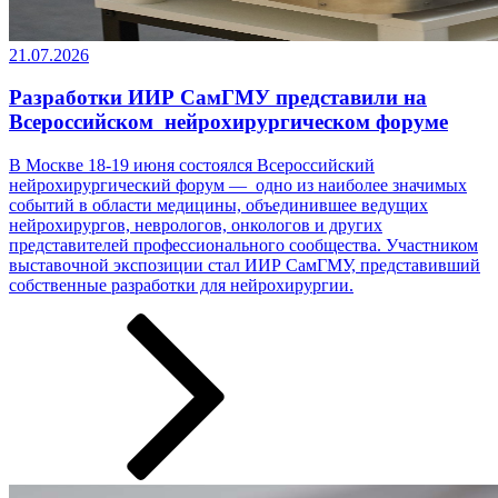
21.07.2026
Разработки ИИР СамГМУ представили на
Всероссийском нейрохирургическом форуме
В Москве 18-19 июня состоялся Всероссийский
нейрохирургический форум — одно из наиболее значимых
событий в области медицины, объединившее ведущих
нейрохирургов, неврологов, онкологов и других
представителей профессионального сообщества. Участником
выставочной экспозиции стал ИИР СамГМУ, представивший
собственные разработки ­­­для нейрохирургии.