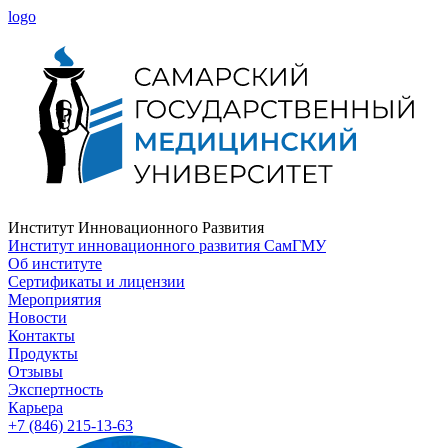
logo
Институт Инновационного Развития
Институт инновационного развития СамГМУ
Об институте
Сертификаты и лицензии
Мероприятия
Новости
Контакты
Продукты
Отзывы
Экспертность
Карьера
+7 (846) 215-13-63