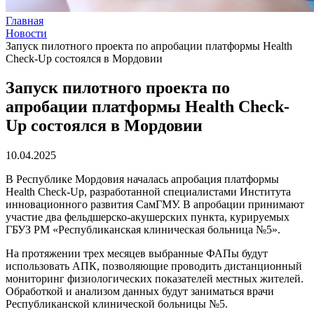
Главная
Новости
Запуск пилотного проекта по апробации платформы Health
Check-Up состоялся в Мордовии
Запуск пилотного проекта по
апробации платформы Health Check-
Up состоялся в Мордовии
10.04.2025
В Республике Мордовия началась апробация платформы
Health Check-Up, разработанной специалистами Института
инновационного развития СамГМУ. В апробации принимают
участие два фельдшерско-акушерских пункта, курируемых
ГБУЗ РМ «Республиканская клиническая больница №5».
На протяжении трех месяцев выбранные ФАПы будут
использовать АПК, позволяющие проводить дистанционный
мониторинг физиологических показателей местных жителей.
Обработкой и анализом данных будут заниматься врачи
Республиканской клинической больницы №5.