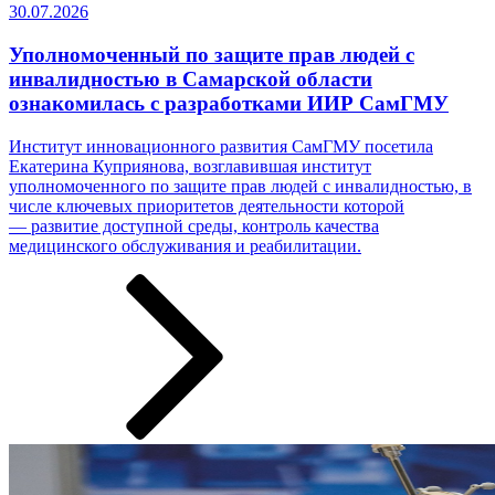
30.07.2026
Уполномоченный по защите прав людей с
инвалидностью в Самарской области
ознакомилась с разработками ИИР СамГМУ
Институт инновационного развития СамГМУ посетила
Екатерина Куприянова, возглавившая институт
уполномоченного по защите прав людей с инвалидностью, в
числе ключевых приоритетов деятельности которой
— развитие доступной среды, контроль качества
медицинского обслуживания и реабилитации.