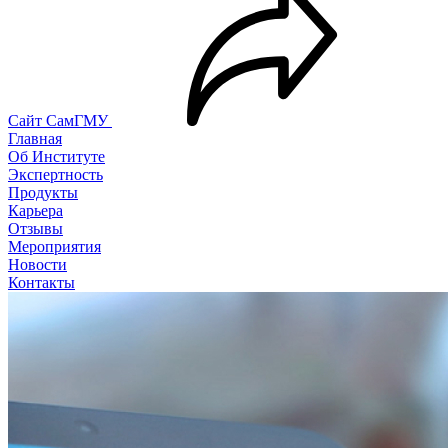
Сайт СамГМУ
Главная
Об Институте
Экспертность
Продукты
Карьера
Отзывы
Мероприятия
Новости
Контакты