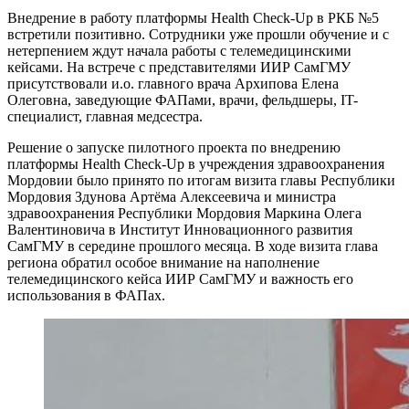
Внедрение в работу платформы Health Check-Up в РКБ №5
встретили позитивно. Сотрудники уже прошли обучение и с
нетерпением ждут начала работы с телемедицинскими
кейсами. На встрече с представителями ИИР СамГМУ
присутствовали и.о. главного врача Архипова Елена
Олеговна, заведующие ФАПами, врачи, фельдшеры, IT-
специалист, главная медсестра.
Решение о запуске пилотного проекта по внедрению
платформы Health Check-Up в учреждения здравоохранения
Мордовии было принято по итогам визита главы Республики
Мордовия Здунова Артёма Алексеевича и министра
здравоохранения Республики Мордовия Маркина Олега
Валентиновича в Институт Инновационного развития
СамГМУ в середине прошлого месяца. В ходе визита глава
региона обратил особое внимание на наполнение
телемедицинского кейса ИИР СамГМУ и важность его
использования в ФАПах.