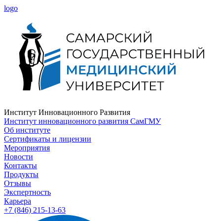
logo
Институт Инновационного Развития
Институт инновационного развития СамГМУ
Об институте
Сертификаты и лицензии
Мероприятия
Новости
Контакты
Продукты
Отзывы
Экспертность
Карьера
+7 (846) 215-13-63