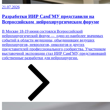
21.07.2026
Разработки ИИР СамГМУ представили на
Всероссийском нейрохирургическом форуме
В Москве 18-19 июня состоялся Всероссийский
нейрохирургический форум — одно из наиболее значимых
событий в области медицины, объединившее ведущих
нейрохирургов, неврологов, онкологов и других
представителей профессионального сообщества. Участником
выставочной экспозиции стал ИИР СамГМУ, представивший
собственные разработки ­­­для нейрохирургии.