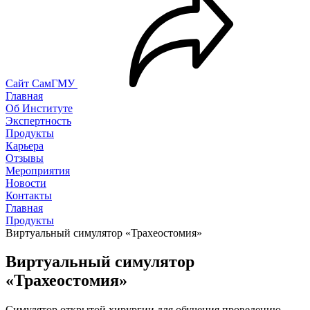
Сайт СамГМУ
Главная
Об Институте
Экспертность
Продукты
Карьера
Отзывы
Мероприятия
Новости
Контакты
Главная
Продукты
Виртуальный симулятор «Трахеостомия»
Виртуальный симулятор
«Трахеостомия»
Симулятор открытой хирургии для обучения проведению