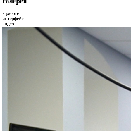
галерея
в работе
интерфейс
видео