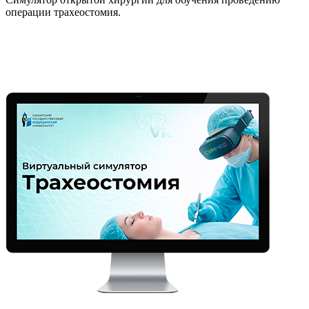
операции трахеостомия.