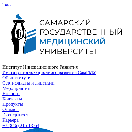
logo
Институт Инновационного Развития
Институт инновационного развития СамГМУ
Об институте
Сертификаты и лицензии
Мероприятия
Новости
Контакты
Продукты
Отзывы
Экспертность
Карьера
+7 (846) 215-13-63