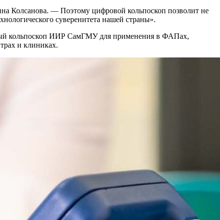
нна Колсанова. — Поэтому цифровой кольпоскоп позволит не
хнологического суверенитета нашей страны».
вный кольпоскоп ИИР СамГМУ для применения в ФАПах,
трах и клиниках.