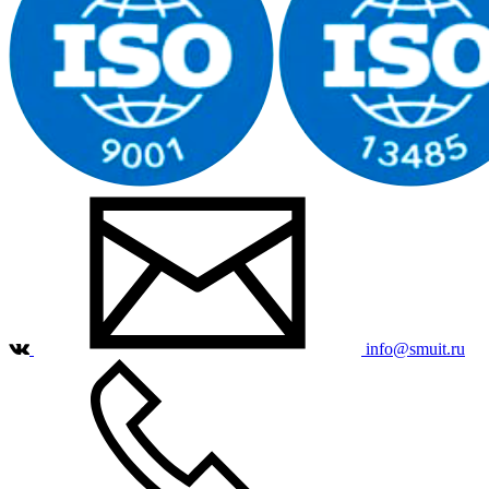
info@smuit.ru