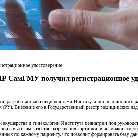
истрационное удостоверение
Р СамГМУ получил регистрационное уд
ки, разработанный специалистами Института инновационного р
 (РУ). Внесение его в Государственный реестр медицинских изд
й акушерства и гинекологии Института педиатрии под руководст
па в высоком качестве разрешения картинки, в возможности оп
анных по каждому пациенту, что позволит формировать базу дан