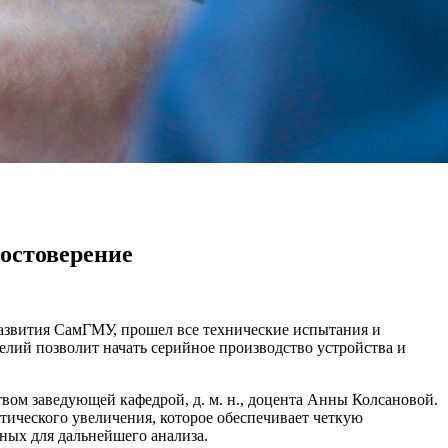
остоверение
азвития СамГМУ, прошел все технические испытания и
елий позволит начать серийное производство устройства и
вом заведующей кафедрой, д. м. н., доцента Анны Колсановой.
тического увеличения, которое обеспечивает четкую
ных для дальнейшего анализа.