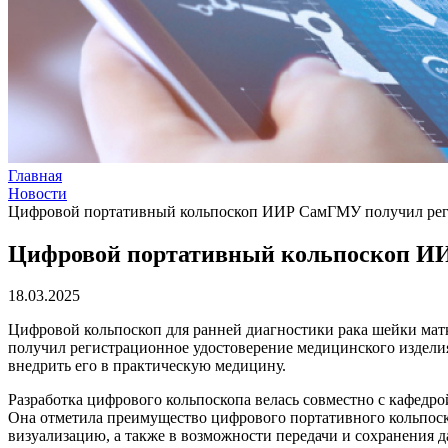
Главная
Новости
Цифровой портативный кольпоскоп ИИР СамГМУ получил рег
Цифровой портативный кольпоскоп ИИ
18.03.2025
Цифровой кольпоскоп для ранней диагностики рака шейки мат
получил регистрационное удостоверение медицинского изделия
внедрить его в практическую медицину.
Разработка цифрового кольпоскопа велась совместно с кафедро
Она отметила преимущество цифрового портативного кольпоско
визуализацию, а также в возможности передачи и сохранения д