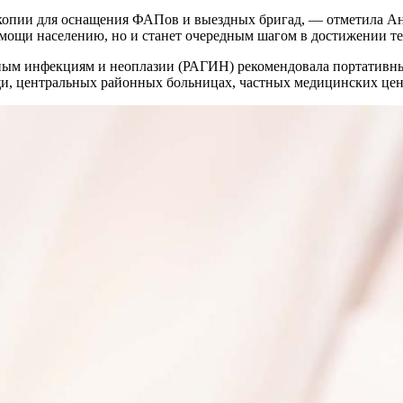
скопии для оснащения ФАПов и выездных бригад, — отметила А
мощи населению, но и станет очередным шагом в достижении те
льным инфекциям и неоплазии (РАГИН) рекомендовала портати
и, центральных районных больницах, частных медицинских цен