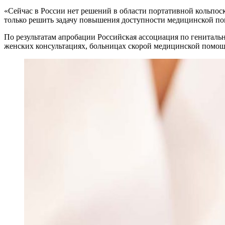
«Сейчас в России нет решений в области портативной кольпо
только решить задачу повышения доступности медицинской по
По результатам апробации Российская ассоциация по генита
женских консультациях, больницах скорой медицинской помощ