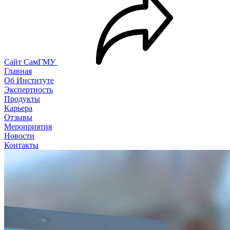
Сайт СамГМУ
Главная
Об Институте
Экспертность
Продукты
Карьера
Отзывы
Мероприятия
Новости
Контакты