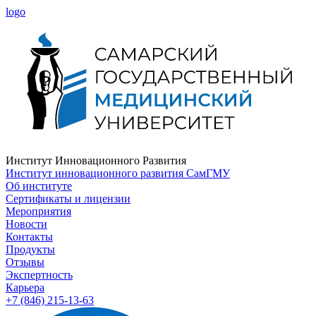
logo
Институт Инновационного Развития
Институт инновационного развития СамГМУ
Об институте
Сертификаты и лицензии
Мероприятия
Новости
Контакты
Продукты
Отзывы
Экспертность
Карьера
+7 (846) 215-13-63