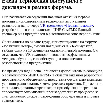
Елена Терновская выступила с
докладом в рамках форума.
Она рассказала об обучении навыкам оказания первой
помощи с использованием технологий виртуальной
реальности на примере
VR‑тренажера «Первая помощь»
,
разработанного специалистами ИИР СамГМУ. Данный
тренажер был представлен в выставочной зоне мероприятия.
Специалисты по охране труда, присутствующее на форуме
«Волжский ветер», смогли погрузиться в VR‑симулятор,
выбрав один из 10 сценариев оказания первой помощи. Он
отметили, что VR-технологии являются эффективным
методом обучения, способствующим повышению
безопасности на предприятиях.
Во время доклада Елена Терновская дополнительно сообщила
о возможностях ИИР СамГМУ в области заказной разработки
программного обеспечения, представив слушателям примеры
успешно реализованных коммерческих проектов. Применение
специализированных тренажеров при обучении персонала
способствует оптимизации производственных процессов за
счет снижения рисков повреждения оборудования и случаев
травматизма.