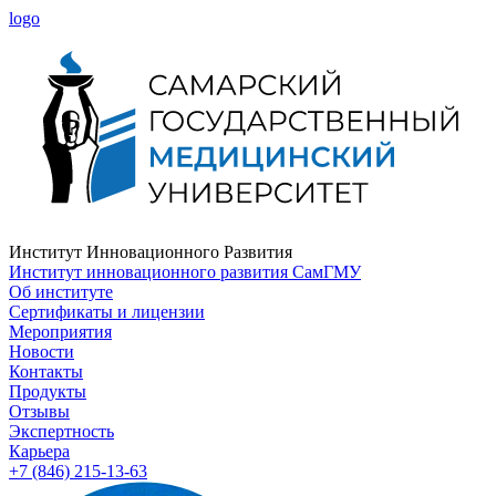
logo
Институт Инновационного Развития
Институт инновационного развития СамГМУ
Об институте
Сертификаты и лицензии
Мероприятия
Новости
Контакты
Продукты
Отзывы
Экспертность
Карьера
+7 (846) 215-13-63