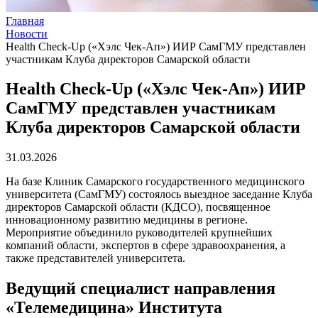
Главная
Новости
Health Check-Up («Хэлс Чек-Ап») ИИР СамГМУ представлен
участникам Клуба директоров Самарской области
Health Check-Up («Хэлс Чек-Ап») ИИР
СамГМУ представлен участникам
Клуба директоров Самарской области
31.03.2026
На базе Клиник Самарского государственного медицинского
университета (СамГМУ) состоялось выездное заседание Клуба
директоров Самарской области (КДСО), посвященное
инновационному развитию медицины в регионе.
Мероприятие объединило руководителей крупнейших
компаний области, экспертов в сфере здравоохранения, а
также представителей университета.
Ведущий специалист направления
«Телемедицина» Института