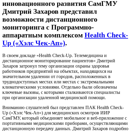
инновационного развития СамГМУ
Дмитрий Захаров представил
возможности дистанционного
мониторинга с Программно-
аппаратным комплексом
Health Check-
Up («Хэлс Чек-Ап»)
.
В своем докладе «Health Check-Up. Телемедицина и
дистанционное мониторирование пациентов» Дмитрий
Захаров затронул тему организации охраны здоровья
работников предприятий на объектах, находящихся на
значительном удалении от городов, расположенных в
труднодоступных местах или местах с экстремальными
климатическими условиями. Отдельно были обозначены
ключевые вызовы, с которыми сталкиваются специалисты
при организации удаленной медицинской помощи.
Вниманию слушателей был представлен ПАК Health Check-
Up («Хэлс Чек-Ап») для медицинских осмотров ИИР
СамГМУ, который объединяет мобильное и веб-приложение с
портативными медицинскими приборами, осуществляющими
дистанционную передачу данных. Дмитрий Захаров подробно