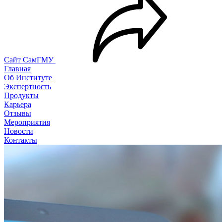
Сайт СамГМУ
Главная
Об Институте
Экспертность
Продукты
Карьера
Отзывы
Мероприятия
Новости
Контакты