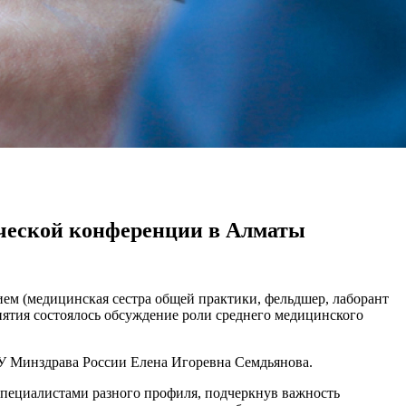
ческой конференции в Алматы
ем (медицинская сестра общей практики, фельдшер, лаборант
иятия состоялось обсуждение роли среднего медицинского
У Минздрава России Елена Игоревна Семдьянова.
пециалистами разного профиля, подчеркнув важность