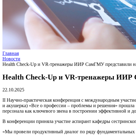
Главная
Новости
Health Check-Up и VR-тренажеры ИИР СамГМУ представили н
Health Check-Up и VR-тренажеры ИИР
22.10.2025
II Научно-практическая конференция с международным участи
и акушерка) «Все о профессии – проблемы и решения» прошла 1
персонала как ключевого звена в построении эффективной и д
В конференции приняла участие аспирант кафедры сестринск
«Мы провели продуктивный диалог по ряду фундаментальных в