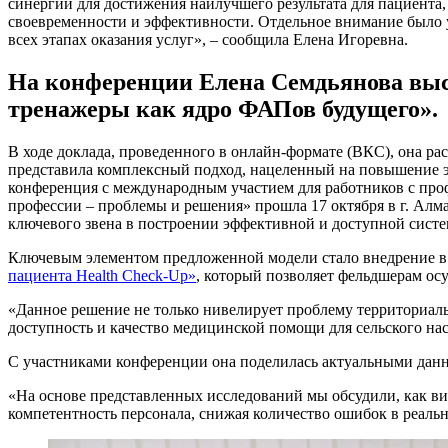
синергии для достижения наилучшего результата для пациента
своевременности и эффективности. Отдельное внимание было у
всех этапах оказания услуг», – сообщила Елена Игоревна.
На конференции Елена Семдьянова выс
тренажеры как ядро ФАПов будущего».
В ходе доклада, проведенного в онлайн-формате (ВКС), она 
представила комплексный подход, нацеленный на повышение э
конференция с международным участием для работников с про
профессии – проблемы и решения» прошла 17 октября в г. Алм
ключевого звена в построении эффективной и доступной систе
Ключевым элементом предложенной модели стало внедрение 
пациента Health Check-Up»
, который позволяет фельдшерам о
«Данное решение не только нивелирует проблему территориал
доступность и качество медицинской помощи для сельского нас
С участниками конференции она поделилась актуальными дан
«На основе представленных исследований мы обсудили, как ви
компетентность персонала, снижая количество ошибок в реаль