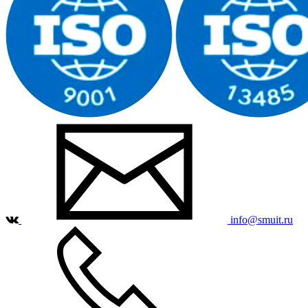
info@smuit.ru