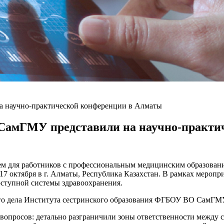
а научно-практической конференции в Алматы
 СамГМУ представили на научно-практи
ем для работников с профессиональным медицинским образовани
7 октября в г. Алматы, Республика Казахстан. В рамках меропр
оступной системы здравоохранения.
ого дела Института сестринского образования ФГБОУ ВО СамГМ
опросов: детально разграничили зоны ответственности между с