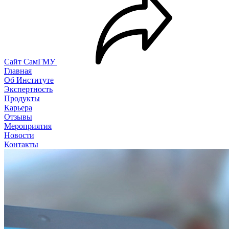
Сайт СамГМУ
Главная
Об Институте
Экспертность
Продукты
Карьера
Отзывы
Мероприятия
Новости
Контакты