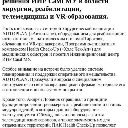
решения ИИР СамГМУ в области
хирургии, реабилитации,
телемедицины и VR-образования.
Гость ознакомился с системой хирургической навигации
AUTOPLAN («Автоплан»), оборудованием для реабилитации,
интерактивным анатомическим столом «Пирогов»,
обучающими VR-тренажерами, Программно-аппаратным
комплексом Health Check-Up («Хэлс Чек-Ап») для
медицинских осмотров и посетил Инжиниринговый центр
ИИР СамГМУ.
Особое внимание на встрече было уделено системе
планирования и поддержки оперативного вмешательства
AUTOPLAN. Прозвучали вопросы о специальном
инструменте со световозвращающими сферами: материале его
изготовления и используемом покрытии.
Кроме того, Андрей Лобанов спрашивал о принципе
функционирования тренажеров для реабилитации и о типах
медучреждений, в которых данное оборудование
эксплуатируется. Обсуждались и вопросы развития
телемедицинских сервисов, а также значимость их для
отдаленных территорий. ПАК Health Check-Up позволяет