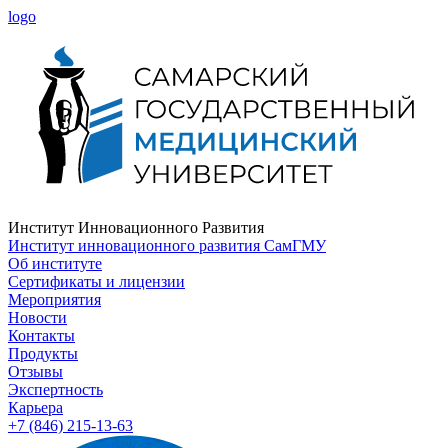
logo
Институт Инновационного Развития
Институт инновационного развития СамГМУ
Об институте
Сертификаты и лицензии
Мероприятия
Новости
Контакты
Продукты
Отзывы
Экспертность
Карьера
+7 (846) 215-13-63