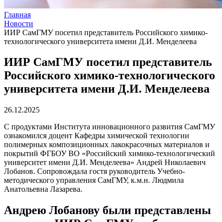
Главная
Новости
ИИР СамГМУ посетил представитель Российского химико-
технологического университета имени Д.И. Менделеева
ИИР СамГМУ посетил представитель
Российского химико-технологического
университета имени Д.И. Менделеева
26.12.2025
С продуктами Института инновационного развития СамГМУ
ознакомился доцент Кафедры химической технологии
полимерных композиционных лакокрасочных материалов и
покрытий ФГБОУ ВО «Российский химико-технологический
университет имени Д.И. Менделеева» Андрей Николаевич
Лобанов. Сопровождала гостя руководитель Учебно-
методического управления СамГМУ, к.м.н. Людмила
Анатольевна Лазарева.
Андрею Лобанову были представлены