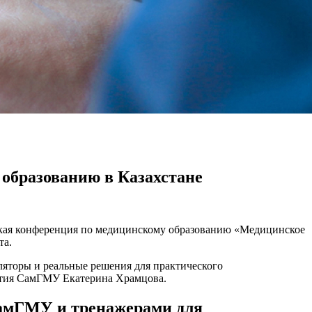
образованию в Казахстане
ческая конференция по медицинскому образованию «Медицинское
та.
яторы и реальные решения для практического
вития СамГМУ Екатерина Храмцова.
мГМУ и тренажерами для