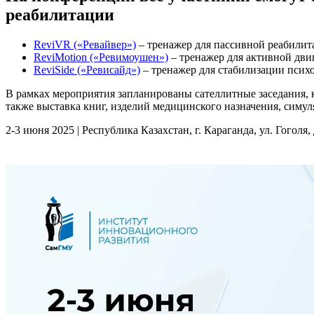
реабилитации
ReviVR («Ревайвер»)
– тренажер для пассивной реабили
ReviMotion («Ревимоушен»)
– тренажер для активной дви
ReviSide («Ревисайд»)
– тренажер для стабилизации псих
В рамках мероприятия запланированы сателлитные заседания, кр
также выставка книг, изделий медицинского назначения, симу
2-3 июня 2025 | Республика Казахстан, г. Караганда, ул. Гого