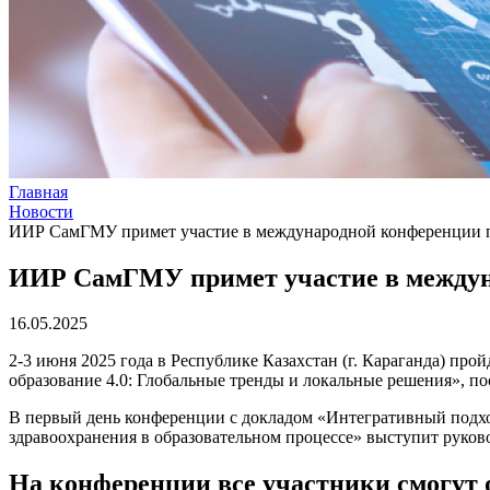
Главная
Новости
ИИР СамГМУ примет участие в международной конференции п
ИИР СамГМУ примет участие в междуна
16.05.2025
2-3 июня 2025 года в Республике Казахстан (г. Караганда) п
образование 4.0: Глобальные тренды и локальные решения», п
В первый день конференции с докладом «Интегративный подхо
здравоохранения в образовательном процессе» выступит руко
На конференции все участники смогут 