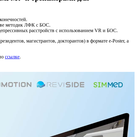
конечностей.
ове методик ЛФК с БОС.
депрессивных расстройств с использованием VR и БОС.
зидентов, магистрантов, докторантов) в формате e-Poster, а
 по
ссылке
.