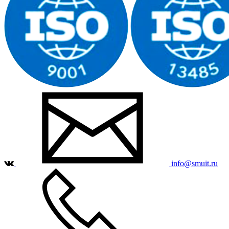
info@smuit.ru