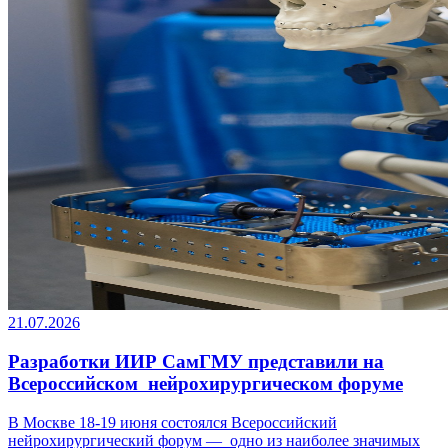
21.07.2026
Разработки ИИР СамГМУ представили на
Всероссийском нейрохирургическом форуме
В Москве 18-19 июня состоялся Всероссийский
нейрохирургический форум — одно из наиболее значимых