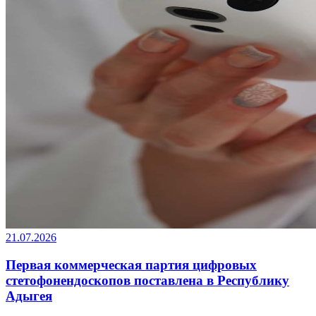
21.07.2026
Первая коммерческая партия цифровых
стетофонендоскопов поставлена в Республику
Адыгея