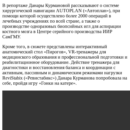
В репортаже Данары Курмановой рассказывают о системе
хирургической навигации AUTOPLAN («Автоплан»), при
помощи которой осуществлено более 2000 операций в
лечебных учреждениях по всей стране, а также о
производстве одноразовых биопсийных игл для аспирации
костного мозга в Центре серийного производства ИИР
СамГМУ.
Кроме того, в сюжете представлены интерактивный
анатомический стол «Пирогов», VR-тренажеры для
медицинского образования и профессиональной подготовки и
реабилитационное оборудование. Действие тренажера для
диагностики и восстановления баланса и координации с
активным, пассивным и динамическим режимами нагрузки
ReviStabix («Ревистабикс») Данара Курманова попробовала на
себе, пройдя игру «Гонки на катере».