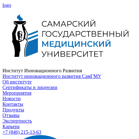
logo
Институт Инновационного Развития
Институт инновационного развития СамГМУ
Об институте
Сертификаты и лицензии
Мероприятия
Новости
Контакты
Продукты
Отзывы
Экспертность
Карьера
+7 (846) 215-13-63