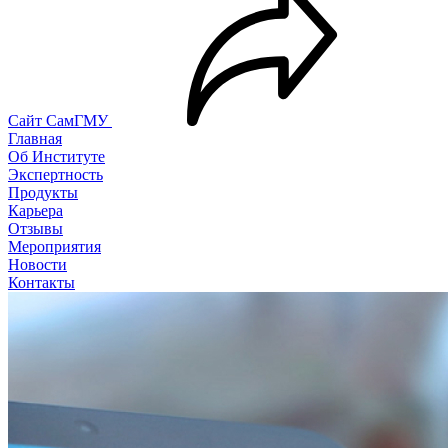
Сайт СамГМУ
Главная
Об Институте
Экспертность
Продукты
Карьера
Отзывы
Мероприятия
Новости
Контакты