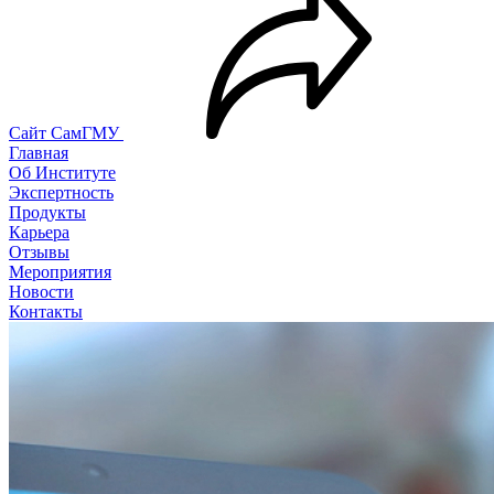
Сайт СамГМУ
Главная
Об Институте
Экспертность
Продукты
Карьера
Отзывы
Мероприятия
Новости
Контакты