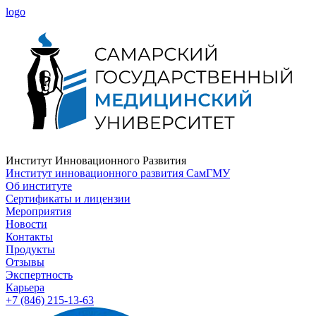
logo
Институт Инновационного Развития
Институт инновационного развития СамГМУ
Об институте
Сертификаты и лицензии
Мероприятия
Новости
Контакты
Продукты
Отзывы
Экспертность
Карьера
+7 (846) 215-13-63