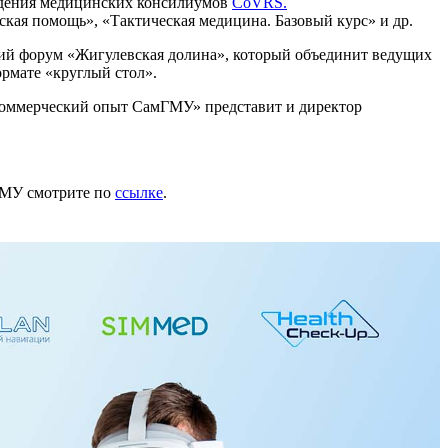
едения медицинских консилиумов
CoVRS.
кая помощь», «Тактическая медицина. Базовый курс» и др.
й форум «Жигулевская долина», который объединит ведущих
ормате «круглый стол».
 коммерческий опыт СамГМУ» представит и директор
мГМУ смотрите по
ссылке
.