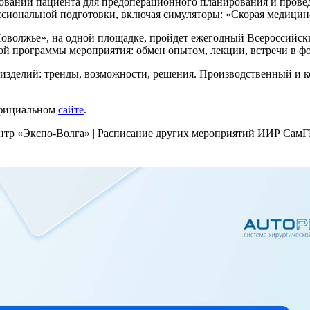
ований пациента для предоперационного планирования и пров
сиональной подготовки, включая симуляторы: «Скорая медицинс
лжье», на одной площадке, пройдет ежегодный Всероссийски
вой программы мероприятия: обмен опытом, лекции, встречи в ф
 изделий: тренды, возможности, решения. Производственный и
 официальном
сайте
.
 центр «Экспо-Волга» | Расписание других мероприятий ИИР Са