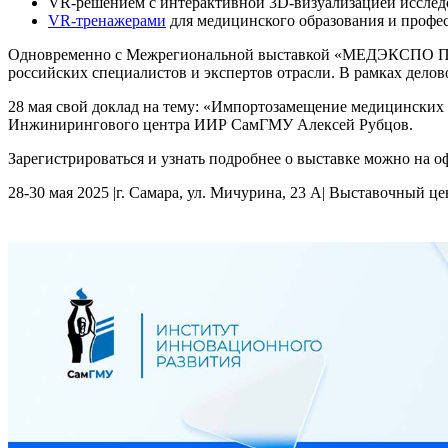
VR-решением с интерактивной 3D-визуализацией исслед
VR-тренажерами
для медицинского образования и профес
Одновременно с Межрегиональной выставкой «МЕДЭКСПО Пово
российских специалистов и экспертов отрасли. В рамках дело
28 мая свой доклад на тему: «Импортозамещение медицинских
Инжинирингового центра ИИР СамГМУ Алексей Рубцов.
Зарегистрироваться и узнать подробнее о выставке можно на
28-30 мая 2025 |г. Самара, ул. Мичурина, 23 А| Выставочный