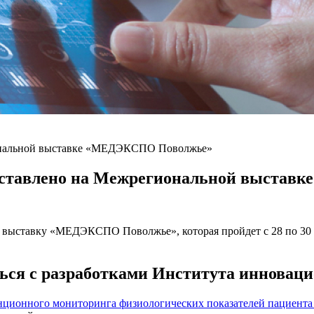
ональной выставке «МЕДЭКСПО Поволжье»
дставлено на Межрегиональной выста
ыставку «МЕДЭКСПО Поволжье», которая пройдет с 28 по 30 м
ься с разработками Института инновац
ционного мониторинга физиологических показателей пациента 