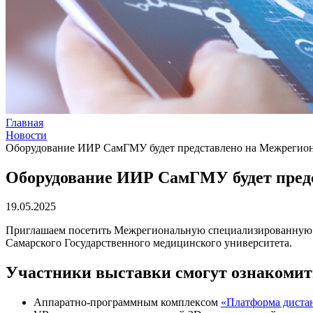
Главная
Новости
Оборудование ИИР СамГМУ будет представлено на Межреги
Оборудование ИИР СамГМУ будет пре
19.05.2025
Приглашаем посетить Межрегиональную специализированную в
Самарского Государственного медицинского университета.
Участники выставки смогут ознакомит
Аппаратно-программным комплексом
«Платформа дистан