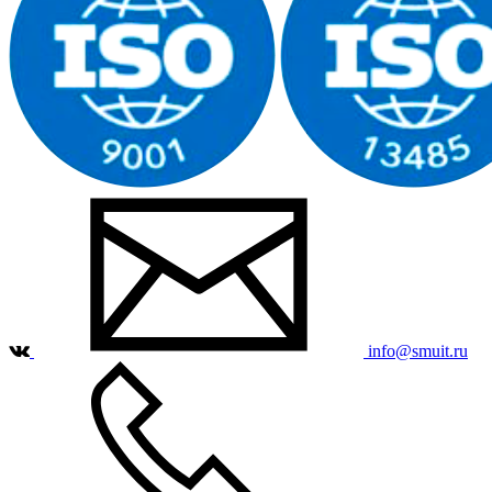
info@smuit.ru