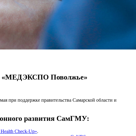
вке «МЕДЭКСПО Поволжье»
ая при поддержке правительства Самарской области и
ионного развития СамГМУ:
Health Check-Up»
.