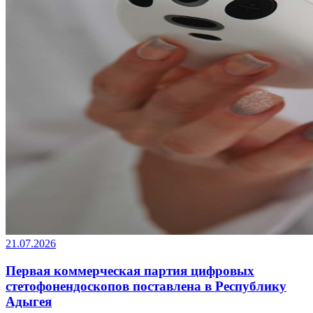
21.07.2026
Первая коммерческая партия цифровых
стетофонендоскопов поставлена в Республику
Адыгея