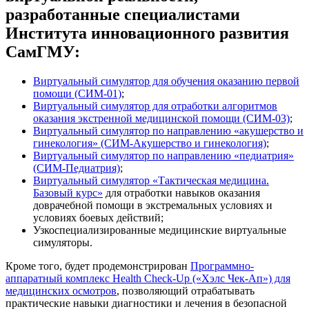
разработанные специалистами
Института инновационного развития
СамГМУ:
Виртуальный симулятор для обучения оказанию первой
помощи (СИМ-01)
;
Виртуальный симулятор для отработки алгоритмов
оказания экстренной медицинской помощи (СИМ-03)
;
Виртуальный симулятор по направлению «акушерство и
гинекология» (СИМ-Акушерство и гинекология)
;
Виртуальный симулятор по направлению «педиатрия»
(СИМ-Педиатрия)
;
Виртуальный симулятор «Тактическая медицина.
Базовый курс»
для отработки навыков оказания
доврачебной помощи в экстремальных условиях и
условиях боевых действий;
Узкоспециализированные медицинские виртуальные
симуляторы.
Кроме того, будет продемонстрирован
Программно-
аппаратный комплекс Health Check-Up («Хэлс Чек-Ап») для
медицинских осмотров
, позволяющий отрабатывать
практические навыки диагностики и лечения в безопасной