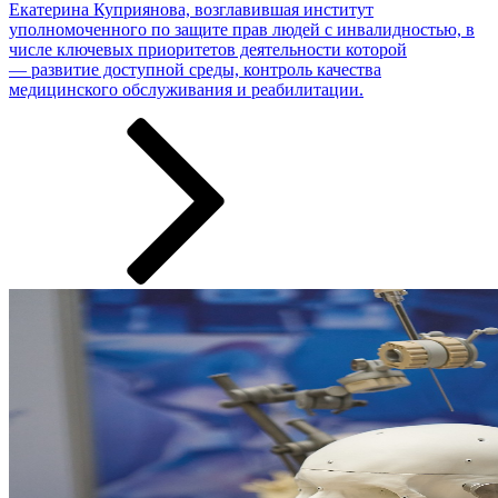
Екатерина Куприянова, возглавившая институт
уполномоченного по защите прав людей с инвалидностью, в
числе ключевых приоритетов деятельности которой
— развитие доступной среды, контроль качества
медицинского обслуживания и реабилитации.