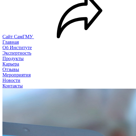
Сайт СамГМУ
Главная
Об Институте
Экспертность
Продукты
Карьера
Отзывы
Мероприятия
Новости
Контакты