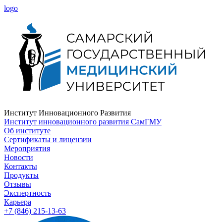
logo
Институт Инновационного Развития
Институт инновационного развития СамГМУ
Об институте
Сертификаты и лицензии
Мероприятия
Новости
Контакты
Продукты
Отзывы
Экспертность
Карьера
+7 (846) 215-13-63