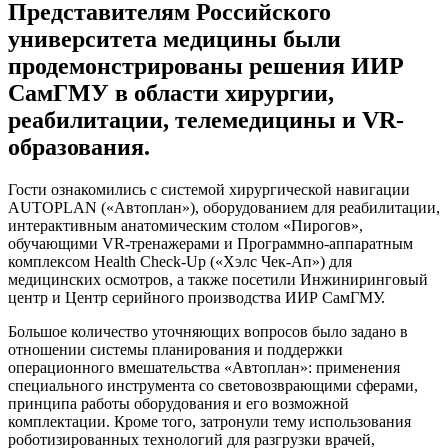
Представителям Российского
университета медицины были
продемонстрированы решения ИИР
СамГМУ в области хирургии,
реабилитации, телемедицины и VR-
образования.
Гости ознакомились с системой хирургической навигации
AUTOPLAN («Автоплан»), оборудованием для реабилитации,
интерактивным анатомическим столом «Пирогов»,
обучающими VR-тренажерами и Программно-аппаратным
комплексом Health Check-Up («Хэлс Чек-Ап») для
медицинских осмотров, а также посетили Инжиниринговый
центр и Центр серийного производства ИИР СамГМУ.
Большое количество уточняющих вопросов было задано в
отношении системы планирования и поддержки
операционного вмешательства «Автоплан»: применения
специального инструмента со световозврающими сферами,
принципа работы оборудования и его возможной
комплектации. Кроме того, затронули тему использования
роботизированных технологий для разгрузки врачей,