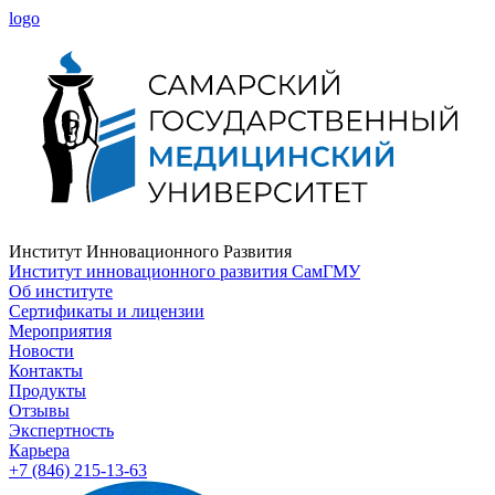
logo
Институт Инновационного Развития
Институт инновационного развития СамГМУ
Об институте
Сертификаты и лицензии
Мероприятия
Новости
Контакты
Продукты
Отзывы
Экспертность
Карьера
+7 (846) 215-13-63