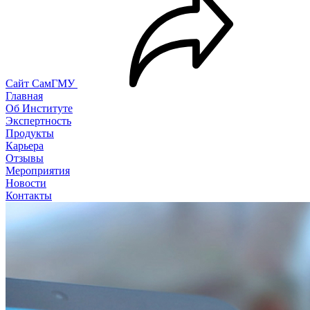
Сайт СамГМУ
Главная
Об Институте
Экспертность
Продукты
Карьера
Отзывы
Мероприятия
Новости
Контакты