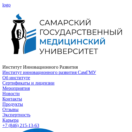
logo
Институт Инновационного Развития
Институт инновационного развития СамГМУ
Об институте
Сертификаты и лицензии
Мероприятия
Новости
Контакты
Продукты
Отзывы
Экспертность
Карьера
+7 (846) 215-13-63