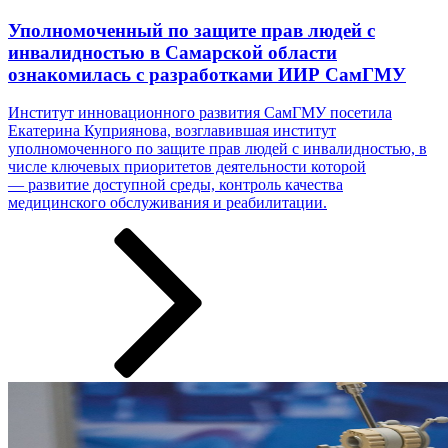
Уполномоченный по защите прав людей с
инвалидностью в Самарской области
ознакомилась с разработками ИИР СамГМУ
Институт инновационного развития СамГМУ посетила
Екатерина Куприянова, возглавившая институт
уполномоченного по защите прав людей с инвалидностью, в
числе ключевых приоритетов деятельности которой
— развитие доступной среды, контроль качества
медицинского обслуживания и реабилитации.