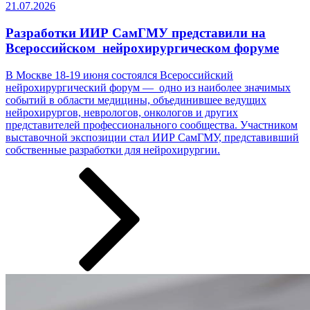
21.07.2026
Разработки ИИР СамГМУ представили на
Всероссийском нейрохирургическом форуме
В Москве 18-19 июня состоялся Всероссийский
нейрохирургический форум — одно из наиболее значимых
событий в области медицины, объединившее ведущих
нейрохирургов, неврологов, онкологов и других
представителей профессионального сообщества. Участником
выставочной экспозиции стал ИИР СамГМУ, представивший
собственные разработки ­­­для нейрохирургии.