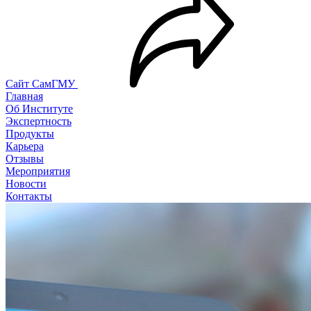
Сайт СамГМУ
Главная
Об Институте
Экспертность
Продукты
Карьера
Отзывы
Мероприятия
Новости
Контакты