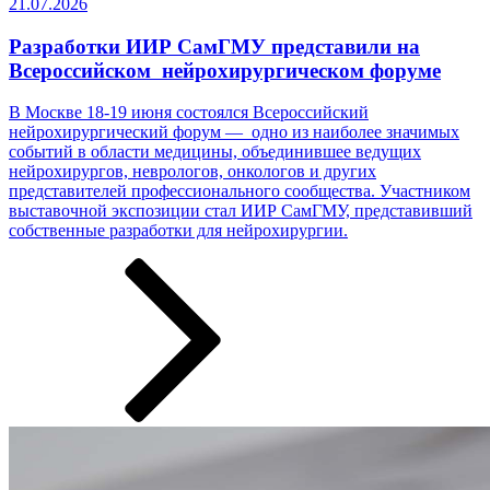
21.07.2026
Разработки ИИР СамГМУ представили на
Всероссийском нейрохирургическом форуме
В Москве 18-19 июня состоялся Всероссийский
нейрохирургический форум — одно из наиболее значимых
событий в области медицины, объединившее ведущих
нейрохирургов, неврологов, онкологов и других
представителей профессионального сообщества. Участником
выставочной экспозиции стал ИИР СамГМУ, представивший
собственные разработки ­­­для нейрохирургии.