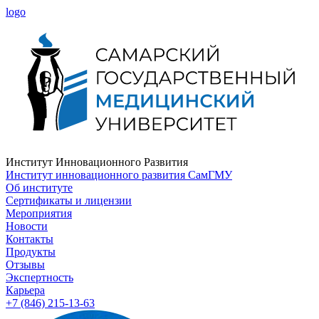
logo
Институт Инновационного Развития
Институт инновационного развития СамГМУ
Об институте
Сертификаты и лицензии
Мероприятия
Новости
Контакты
Продукты
Отзывы
Экспертность
Карьера
+7 (846) 215-13-63