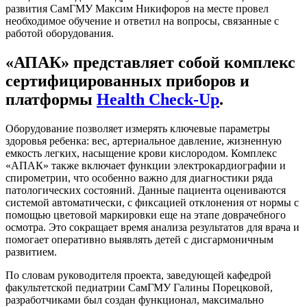
развития СамГМУ Максим Никифоров на месте провел
необходимое обучение и ответил на вопросы, связанные с
работой оборудования.
«АПАК» представляет собой комплекс
сертифицированных приборов и
платформы
Health Check-Up
.
Оборудование позволяет измерять ключевые параметры
здоровья ребенка: вес, артериальное давление, жизненную
емкость легких, насыщение крови кислородом. Комплекс
«АПАК» также включает функции электрокардиографии и
спирометрии, что особенно важно для диагностики ряда
патологических состояний. Данные пациента оцениваются
системой автоматически, с фиксацией отклонения от нормы с
помощью цветовой маркировки еще на этапе доврачебного
осмотра. Это сокращает время анализа результатов для врача и
помогает оперативно выявлять детей с дисгармоничным
развитием.
По словам руководителя проекта, заведующей кафедрой
факультетской педиатрии СамГМУ Галины Порецковой,
разработчиками был создан функционал, максимально