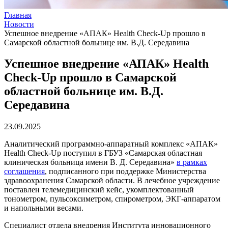
Главная
Новости
Успешное внедрение «АПАК» Health Check-Up прошло в
Самарской областной больнице им. В.Д. Середавина
Успешное внедрение «АПАК» Health
Check-Up прошло в Самарской
областной больнице им. В.Д.
Середавина
23.09.2025
Аналитический программно-аппаратный комплекс «АПАК»
Health Check-Up поступил в ГБУЗ «Самарская областная
клиническая больница имени В. Д. Середавина»
в рамках
соглашения
, подписанного при поддержке Министерства
здравоохранения Самарской области. В лечебное учреждение
поставлен телемедицинский кейс, укомплектованный
тонометром, пульсоксиметром, спирометром, ЭКГ-аппаратом
и напольными весами.
Специалист отдела внедрения Института инновационного