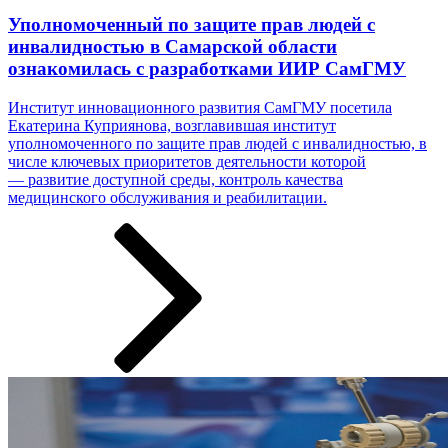
Уполномоченный по защите прав людей с
инвалидностью в Самарской области
ознакомилась с разработками ИИР СамГМУ
Институт инновационного развития СамГМУ посетила
Екатерина Куприянова, возглавившая институт
уполномоченного по защите прав людей с инвалидностью, в
числе ключевых приоритетов деятельности которой
— развитие доступной среды, контроль качества
медицинского обслуживания и реабилитации.