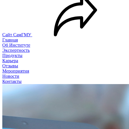
Сайт СамГМУ
Главная
Об Институте
Экспертность
Продукты
Карьера
Отзывы
Мероприятия
Новости
Контакты